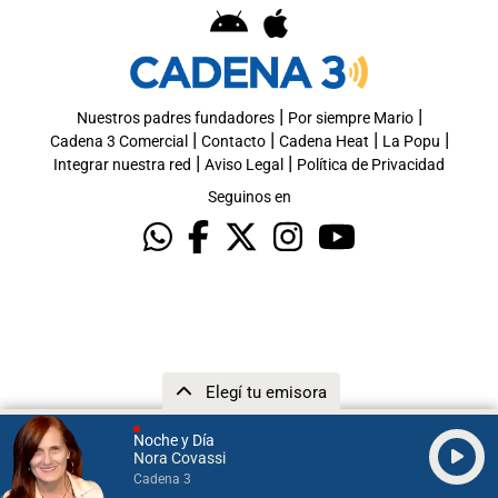
|
|
Nuestros padres fundadores
Por siempre Mario
|
|
|
|
Cadena 3 Comercial
Contacto
Cadena Heat
La Popu
|
|
Integrar nuestra red
Aviso Legal
Política de Privacidad
Seguinos en
Elegí tu emisora
Noche y Día
Nora Covassi
Cadena 3