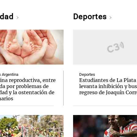
edad
Deportes
Argentina
Deportes
ina reproductiva, entre
Estudiantes de La Plata
uda por problemas de
levanta inhibición y bus
idad y la ostentación de
regreso de Joaquín Corr
narios