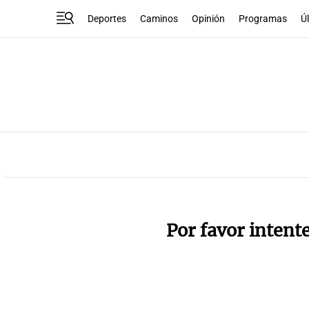
Deportes
Caminos
Opinión
Programas
Ú
Por favor intent