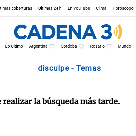
ltimas coberturas
Últimas 24 h
En YouTube
Clima
Horóscopo
Lo Último
Argentina
Córdoba
Rosario
Mundo
disculpe - Temas
e realizar la búsqueda más tarde.