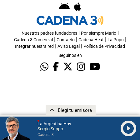
|
|
Nuestros padres fundadores
Por siempre Mario
|
|
|
|
Cadena 3 Comercial
Contacto
Cadena Heat
La Popu
|
|
Integrar nuestra red
Aviso Legal
Política de Privacidad
Seguinos en
Elegí tu emisora
La Argentina Hoy
Sergio Suppo
Cadena 3