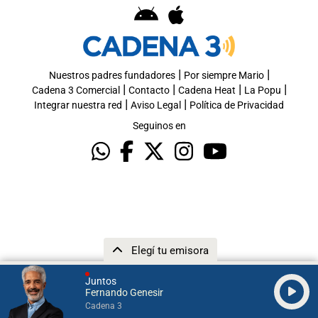
|
|
Nuestros padres fundadores
Por siempre Mario
|
|
|
|
Cadena 3 Comercial
Contacto
Cadena Heat
La Popu
|
|
Integrar nuestra red
Aviso Legal
Política de Privacidad
Seguinos en
Elegí tu emisora
Juntos
Fernando Genesir
Cadena 3