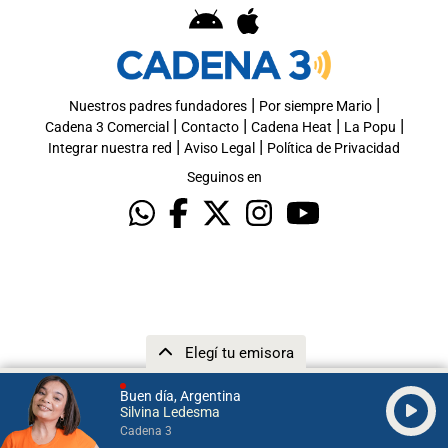
|
|
Nuestros padres fundadores
Por siempre Mario
|
|
|
|
Cadena 3 Comercial
Contacto
Cadena Heat
La Popu
|
|
Integrar nuestra red
Aviso Legal
Política de Privacidad
Seguinos en
Elegí tu emisora
Buen día, Argentina
Silvina Ledesma
Cadena 3