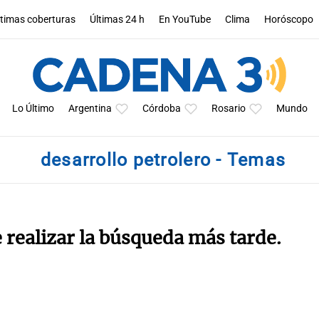
ltimas coberturas
Últimas 24 h
En YouTube
Clima
Horóscopo
Lo Último
Argentina
Córdoba
Rosario
Mundo
desarrollo petrolero - Temas
e realizar la búsqueda más tarde.