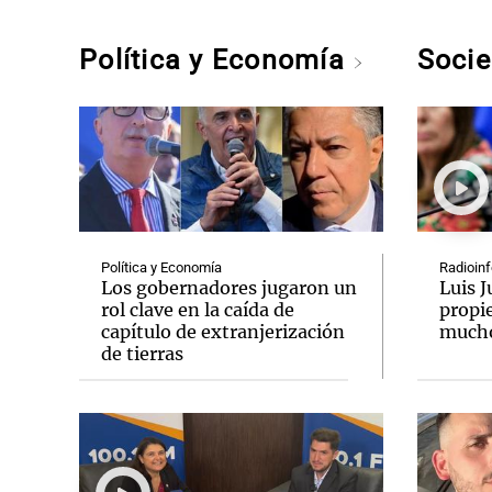
Política y Economía
Soci
Política y Economía
Radioinf
Los gobernadores jugaron un
Luis J
rol clave en la caída de
propi
capítulo de extranjerización
mucho
de tierras