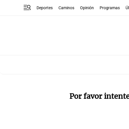
Deportes
Caminos
Opinión
Programas
Ú
Por favor intent