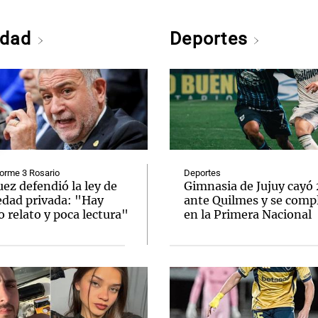
edad
Deportes
orme 3 Rosario
Deportes
uez defendió la ley de
Gimnasia de Jujuy cayó
edad privada: "Hay
ante Quilmes y se comp
 relato y poca lectura"
en la Primera Nacional