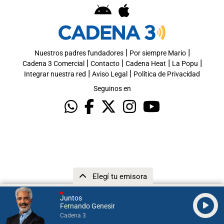
|
|
Nuestros padres fundadores
Por siempre Mario
|
|
|
|
Cadena 3 Comercial
Contacto
Cadena Heat
La Popu
|
|
Integrar nuestra red
Aviso Legal
Política de Privacidad
Seguinos en
Elegí tu emisora
Juntos
Fernando Genesir
Cadena 3