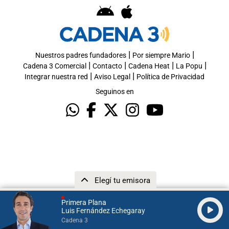
|
|
Nuestros padres fundadores
Por siempre Mario
|
|
|
|
Cadena 3 Comercial
Contacto
Cadena Heat
La Popu
|
|
Integrar nuestra red
Aviso Legal
Política de Privacidad
Seguinos en
Elegí tu emisora
Primera Plana
Luis Fernández Echegaray
Cadena 3