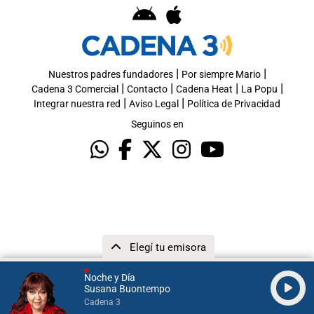
|
|
Nuestros padres fundadores
Por siempre Mario
|
|
|
|
Cadena 3 Comercial
Contacto
Cadena Heat
La Popu
|
|
Integrar nuestra red
Aviso Legal
Política de Privacidad
Seguinos en
Elegí tu emisora
Noche y Día
Susana Buontempo
Cadena 3