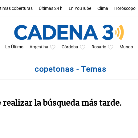
ltimas coberturas
Últimas 24 h
En YouTube
Clima
Horóscopo
Lo Último
Argentina
Córdoba
Rosario
Mundo
copetonas - Temas
e realizar la búsqueda más tarde.