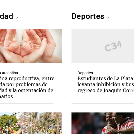
edad
Deportes
Argentina
Deportes
ina reproductiva, entre
Estudiantes de La Plata
uda por problemas de
levanta inhibición y bus
idad y la ostentación de
regreso de Joaquín Corr
narios