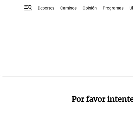
Deportes
Caminos
Opinión
Programas
Ú
Por favor intent