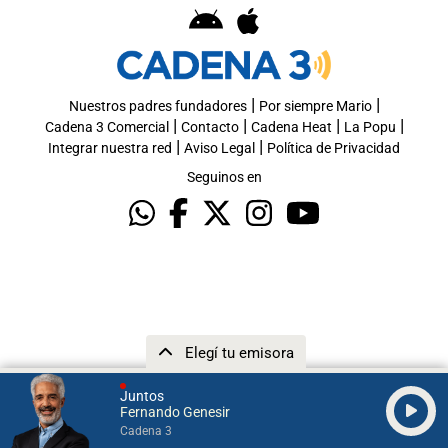
|
|
Nuestros padres fundadores
Por siempre Mario
|
|
|
|
Cadena 3 Comercial
Contacto
Cadena Heat
La Popu
|
|
Integrar nuestra red
Aviso Legal
Política de Privacidad
Seguinos en
Elegí tu emisora
Juntos
Fernando Genesir
Cadena 3