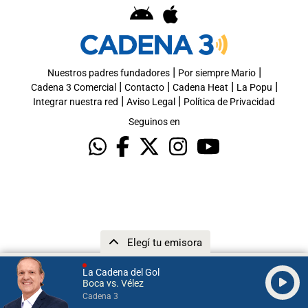
|
|
Nuestros padres fundadores
Por siempre Mario
|
|
|
|
Cadena 3 Comercial
Contacto
Cadena Heat
La Popu
|
|
Integrar nuestra red
Aviso Legal
Política de Privacidad
Seguinos en
Elegí tu emisora
La Cadena del Gol
Boca vs. Vélez
Cadena 3