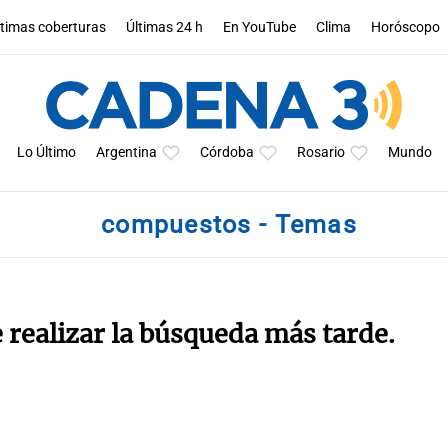
ltimas coberturas
Últimas 24 h
En YouTube
Clima
Horóscopo
Lo Último
Argentina
Córdoba
Rosario
Mundo
compuestos - Temas
e realizar la búsqueda más tarde.