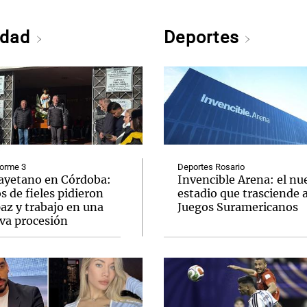
edad
Deportes
forme 3
Deportes Rosario
ayetano en Córdoba:
Invencible Arena: el nu
s de fieles pidieron
estadio que trasciende a
az y trabajo en una
Juegos Suramericanos
va procesión