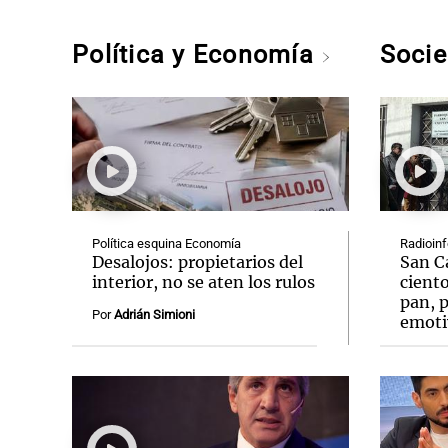
Política y Economía
Soci
Política esquina Economía
Radioin
Desalojos: propietarios del
San C
interior, no se aten los rulos
ciento
pan, p
Por
Adrián Simioni
emoti