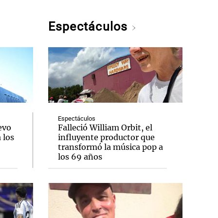
Espectáculos
Espectáculos
evo
Falleció William Orbit, el
 los
influyente productor que
transformó la música pop a
los 69 años