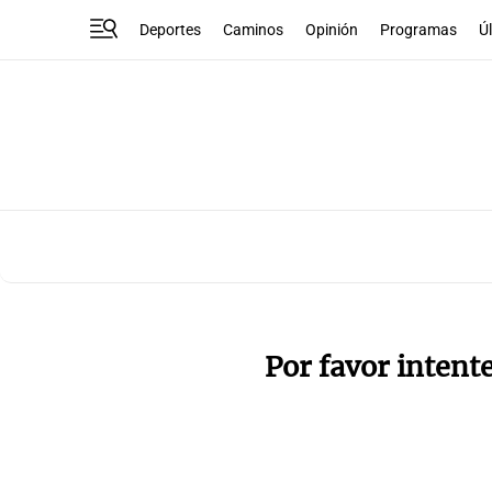
Deportes
Caminos
Opinión
Programas
Ú
Por favor intent