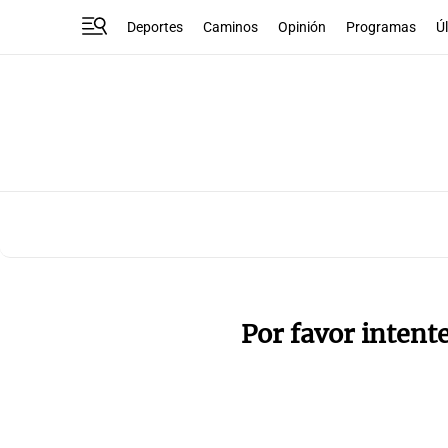
Deportes
Caminos
Opinión
Programas
Ú
Por favor intent