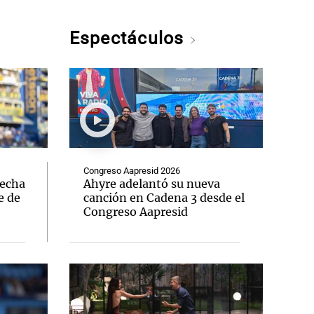
Espectáculos
Congreso Aapresid 2026
fecha
Ahyre adelantó su nueva
e de
canción en Cadena 3 desde el
Congreso Aapresid