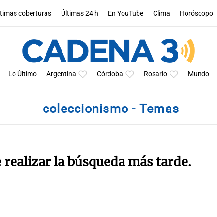
ltimas coberturas
Últimas 24 h
En YouTube
Clima
Horóscopo
Lo Último
Argentina
Córdoba
Rosario
Mundo
coleccionismo - Temas
e realizar la búsqueda más tarde.