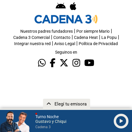
|
|
Nuestros padres fundadores
Por siempre Mario
|
|
|
|
Cadena 3 Comercial
Contacto
Cadena Heat
La Popu
|
|
Integrar nuestra red
Aviso Legal
Política de Privacidad
Seguinos en
Elegí tu emisora
Turno Noche
Gustavo y Chiqui
Cadena 3