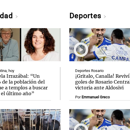
edad
Deportes
tina, hoy
Deportes Rosario
la Irrazábal: “Un
¡Gritalo, Canalla! Reviví
de la población del
goles de Rosario Central
ue a templos a buscar
victoria ante Aldosivi
 el último año”
Por
Emmanuel Greco