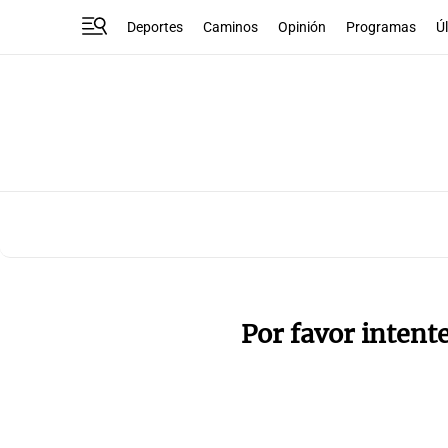
Deportes
Caminos
Opinión
Programas
Ú
Por favor intent