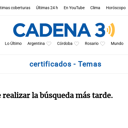
ltimas coberturas
Últimas 24 h
En YouTube
Clima
Horóscopo
Lo Último
Argentina
Córdoba
Rosario
Mundo
certificados - Temas
e realizar la búsqueda más tarde.