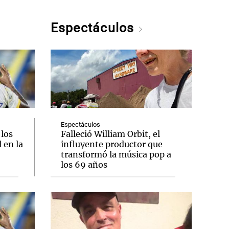
Espectáculos
Espectáculos
 los
Falleció William Orbit, el
 en la
influyente productor que
transformó la música pop a
los 69 años