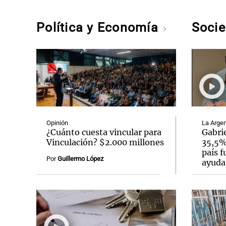
Política y Economía
Soci
Opinión
La Argen
¿Cuánto cuesta vincular para
Gabrie
Vinculación? $2.000 millones
35,5% 
país f
Por
Guillermo López
ayuda