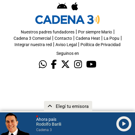
|
|
Nuestros padres fundadores
Por siempre Mario
|
|
|
|
Cadena 3 Comercial
Contacto
Cadena Heat
La Popu
|
|
Integrar nuestra red
Aviso Legal
Política de Privacidad
Seguinos en
Elegí tu emisora
Ahora país
Rodolfo Barili
Cadena 3