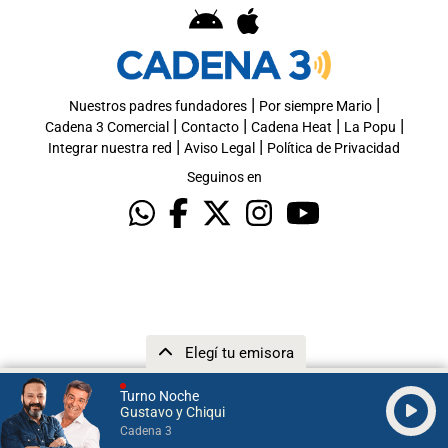
|
|
Nuestros padres fundadores
Por siempre Mario
|
|
|
|
Cadena 3 Comercial
Contacto
Cadena Heat
La Popu
|
|
Integrar nuestra red
Aviso Legal
Política de Privacidad
Seguinos en
Elegí tu emisora
Turno Noche
Gustavo y Chiqui
Cadena 3