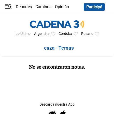
Deportes
Caminos
Opinión
Participá
Programas
Últimas coberturas
Últimas 24 h
En YouTube
Clima
Horóscopo
Lo Último
Argentina
Córdoba
Rosario
caza - Temas
No se encontraron notas.
Descargá nuestra App