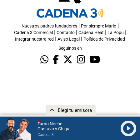
|
|
Nuestros padres fundadores
Por siempre Mario
|
|
|
|
Cadena 3 Comercial
Contacto
Cadena Heat
La Popu
|
|
Integrar nuestra red
Aviso Legal
Política de Privacidad
Seguinos en
Elegí tu emisora
Turno Noche
Gustavo y Chiqui
Cadena 3