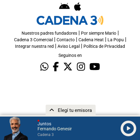
|
|
Nuestros padres fundadores
Por siempre Mario
|
|
|
|
Cadena 3 Comercial
Contacto
Cadena Heat
La Popu
|
|
Integrar nuestra red
Aviso Legal
Política de Privacidad
Seguinos en
Elegí tu emisora
Juntos
Fernando Genesir
Cadena 3