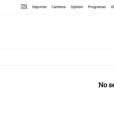
Deportes
Caminos
Opinión
Programas
Ú
No s