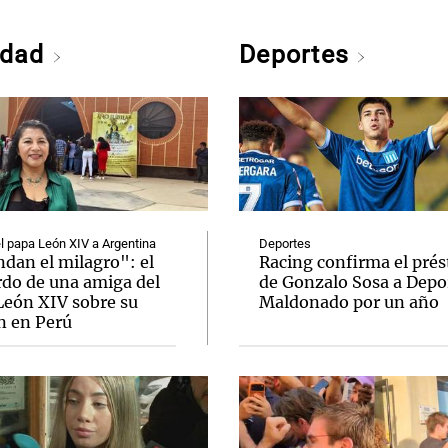
edad
Deportes
el papa León XIV a Argentina
Deportes
dan el milagro": el
Racing confirma el pré
rdo de una amiga del
de Gonzalo Sosa a Depo
León XIV sobre su
Maldonado por un año
n en Perú