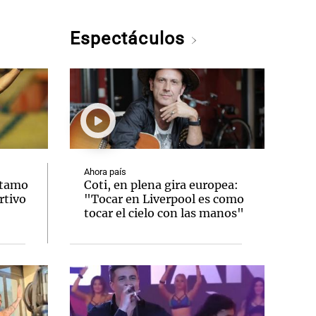
Espectáculos
Ahora país
stamo
Coti, en plena gira europea:
rtivo
"Tocar en Liverpool es como
tocar el cielo con las manos"