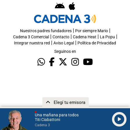
|
|
Nuestros padres fundadores
Por siempre Mario
|
|
|
|
Cadena 3 Comercial
Contacto
Cadena Heat
La Popu
|
|
Integrar nuestra red
Aviso Legal
Política de Privacidad
Seguinos en
Elegí tu emisora
Una mañana para todos
Titi Ciabattoni
Cadena 3