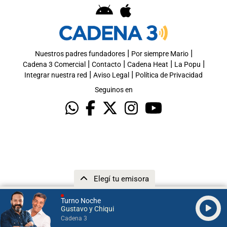
|
|
Nuestros padres fundadores
Por siempre Mario
|
|
|
|
Cadena 3 Comercial
Contacto
Cadena Heat
La Popu
|
|
Integrar nuestra red
Aviso Legal
Política de Privacidad
Seguinos en
Elegí tu emisora
Turno Noche
Gustavo y Chiqui
Cadena 3