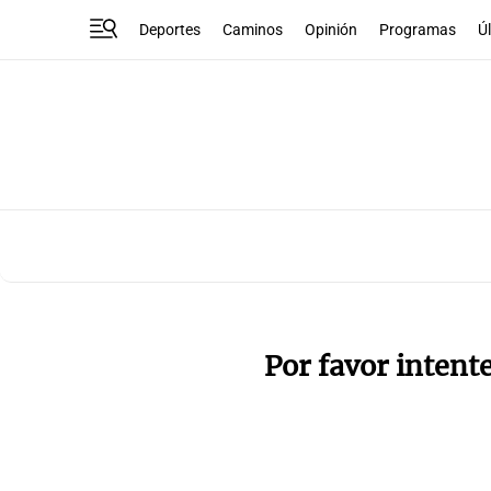
Deportes
Caminos
Opinión
Programas
Ú
Por favor intent