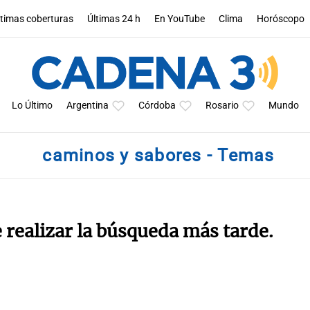
ltimas coberturas
Últimas 24 h
En YouTube
Clima
Horóscopo
Lo Último
Argentina
Córdoba
Rosario
Mundo
caminos y sabores - Temas
e realizar la búsqueda más tarde.