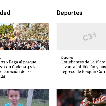
edad
Deportes
d
Deportes
026 llega al parque
Estudiantes de La Plata
a con Cadena 3 y la
levanta inhibición y bus
elebración de las
regreso de Joaquín Corr
ias