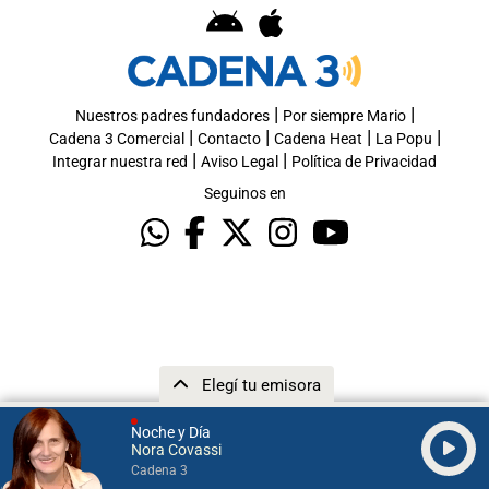
|
|
Nuestros padres fundadores
Por siempre Mario
|
|
|
|
Cadena 3 Comercial
Contacto
Cadena Heat
La Popu
|
|
Integrar nuestra red
Aviso Legal
Política de Privacidad
Seguinos en
Elegí tu emisora
Noche y Día
Nora Covassi
Cadena 3