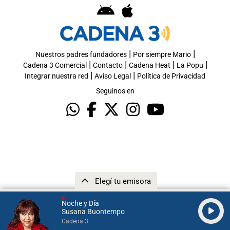
|
|
Nuestros padres fundadores
Por siempre Mario
|
|
|
|
Cadena 3 Comercial
Contacto
Cadena Heat
La Popu
|
|
Integrar nuestra red
Aviso Legal
Política de Privacidad
Seguinos en
Elegí tu emisora
Noche y Día
Susana Buontempo
Cadena 3