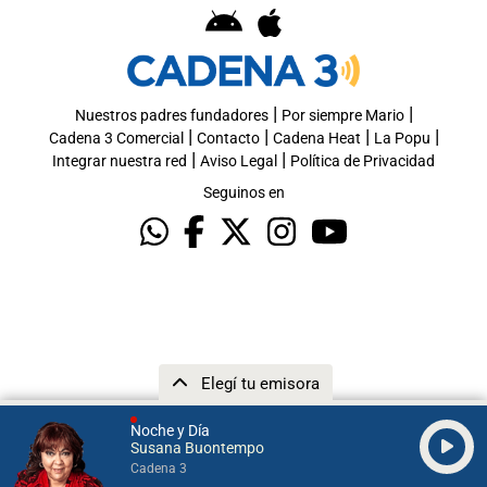
|
|
Nuestros padres fundadores
Por siempre Mario
|
|
|
|
Cadena 3 Comercial
Contacto
Cadena Heat
La Popu
|
|
Integrar nuestra red
Aviso Legal
Política de Privacidad
Seguinos en
Elegí tu emisora
Noche y Día
Susana Buontempo
Cadena 3