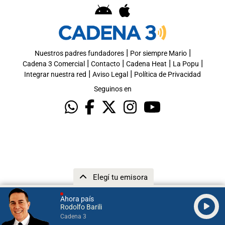
|
|
Nuestros padres fundadores
Por siempre Mario
|
|
|
|
Cadena 3 Comercial
Contacto
Cadena Heat
La Popu
|
|
Integrar nuestra red
Aviso Legal
Política de Privacidad
Seguinos en
Elegí tu emisora
Ahora país
Rodolfo Barili
Cadena 3