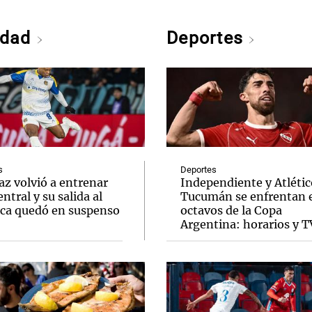
edad
Deportes
s
Deportes
z volvió a entrenar
Independiente y Atlétic
ntral y su salida al
Tucumán se enfrentan 
ca quedó en suspenso
octavos de la Copa
Argentina: horarios y T