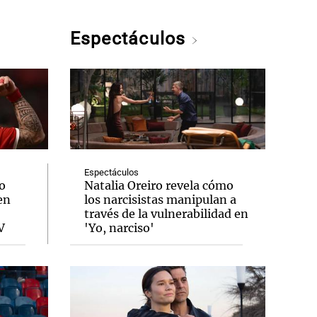
Espectáculos
Espectáculos
o
Natalia Oreiro revela cómo
en
los narcisistas manipulan a
través de la vulnerabilidad en
V
'Yo, narciso'