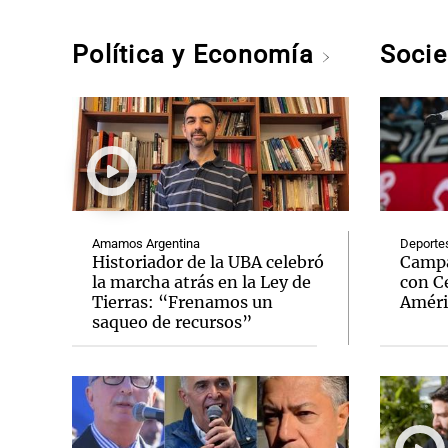
Política y Economía
Soci
Amamos Argentina
Deporte
Historiador de la UBA celebró
Campa
la marcha atrás en la Ley de
con Ce
Tierras: “Frenamos un
Améri
saqueo de recursos”