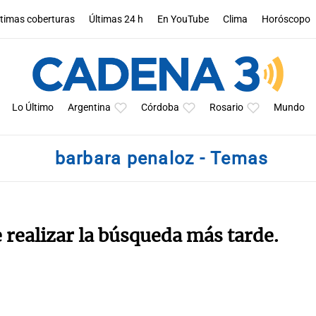
ltimas coberturas
Últimas 24 h
En YouTube
Clima
Horóscopo
Lo Último
Argentina
Córdoba
Rosario
Mundo
barbara penaloz - Temas
e realizar la búsqueda más tarde.