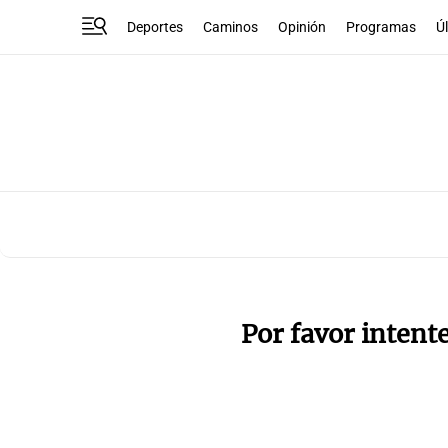
Deportes
Caminos
Opinión
Programas
Ú
Por favor intent