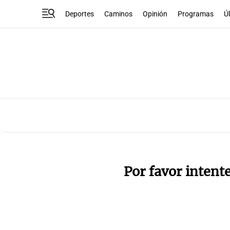
Deportes
Caminos
Opinión
Programas
Ú
Por favor intent