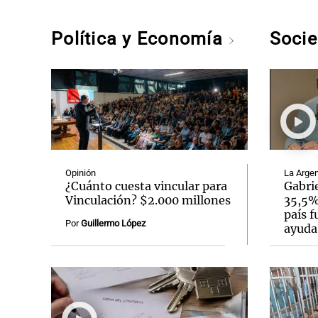
Política y Economía
Soci
Opinión
La Argen
¿Cuánto cuesta vincular para
Gabrie
Vinculación? $2.000 millones
35,5% 
país f
Por
Guillermo López
ayuda