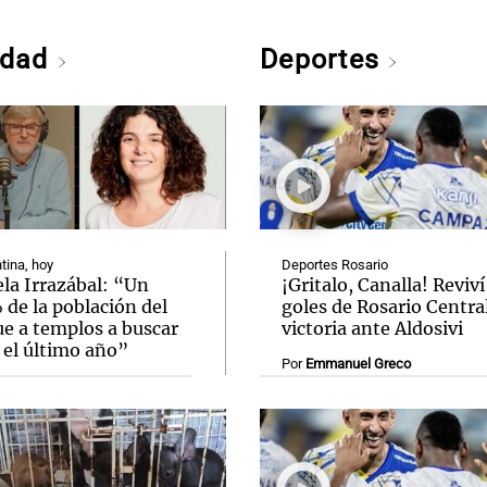
edad
Deportes
tina, hoy
Deportes Rosario
la Irrazábal: “Un
¡Gritalo, Canalla! Reviví
de la población del
goles de Rosario Central
ue a templos a buscar
victoria ante Aldosivi
 el último año”
Por
Emmanuel Greco