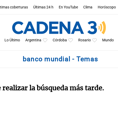
ltimas coberturas
Últimas 24 h
En YouTube
Clima
Horóscopo
Lo Último
Argentina
Córdoba
Rosario
Mundo
banco mundial - Temas
e realizar la búsqueda más tarde.