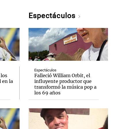
Espectáculos
Espectáculos
 los
Falleció William Orbit, el
 en la
influyente productor que
transformó la música pop a
los 69 años