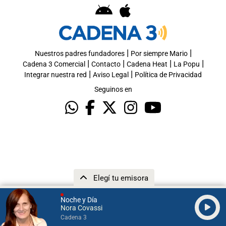
|
|
Nuestros padres fundadores
Por siempre Mario
|
|
|
|
Cadena 3 Comercial
Contacto
Cadena Heat
La Popu
|
|
Integrar nuestra red
Aviso Legal
Política de Privacidad
Seguinos en
Elegí tu emisora
Noche y Día
Nora Covassi
Cadena 3