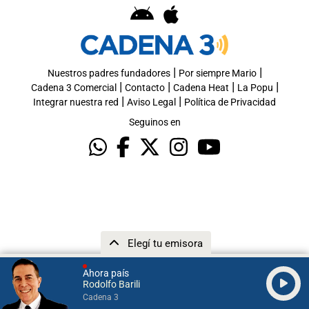
|
|
Nuestros padres fundadores
Por siempre Mario
|
|
|
|
Cadena 3 Comercial
Contacto
Cadena Heat
La Popu
|
|
Integrar nuestra red
Aviso Legal
Política de Privacidad
Seguinos en
Elegí tu emisora
Ahora país
Rodolfo Barili
Cadena 3