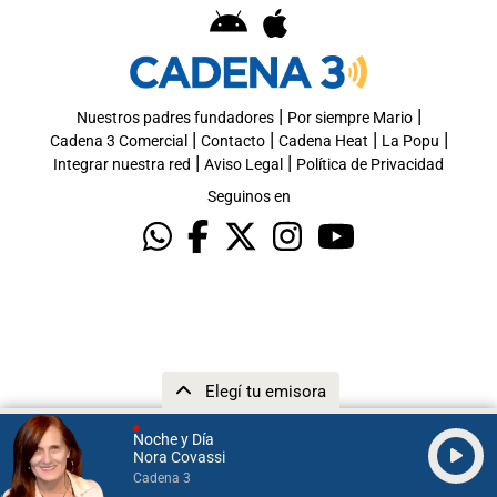
|
|
Nuestros padres fundadores
Por siempre Mario
|
|
|
|
Cadena 3 Comercial
Contacto
Cadena Heat
La Popu
|
|
Integrar nuestra red
Aviso Legal
Política de Privacidad
Seguinos en
Elegí tu emisora
Noche y Día
Nora Covassi
Cadena 3