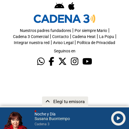
|
|
Nuestros padres fundadores
Por siempre Mario
|
|
|
|
Cadena 3 Comercial
Contacto
Cadena Heat
La Popu
|
|
Integrar nuestra red
Aviso Legal
Política de Privacidad
Seguinos en
Elegí tu emisora
Noche y Día
Susana Buontempo
Cadena 3