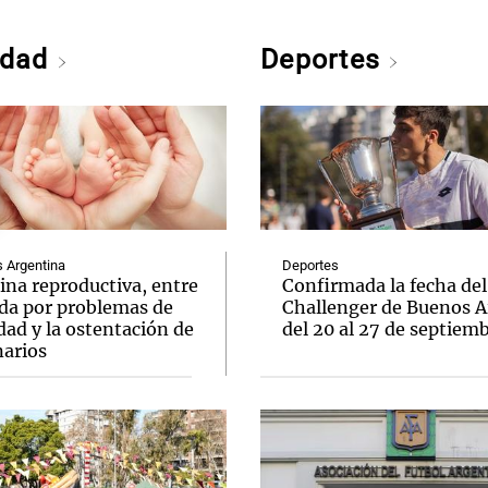
edad
Deportes
Argentina
Deportes
ina reproductiva, entre
Confirmada la fecha del
uda por problemas de
Challenger de Buenos A
idad y la ostentación de
del 20 al 27 de septiem
narios