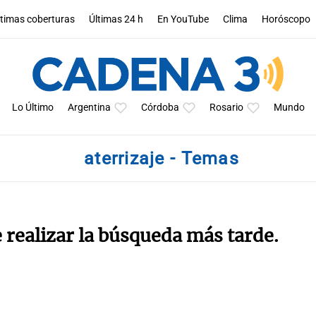
ltimas coberturas
Últimas 24 h
En YouTube
Clima
Horóscopo
Lo Último
Argentina
Córdoba
Rosario
Mundo
aterrizaje - Temas
e realizar la búsqueda más tarde.