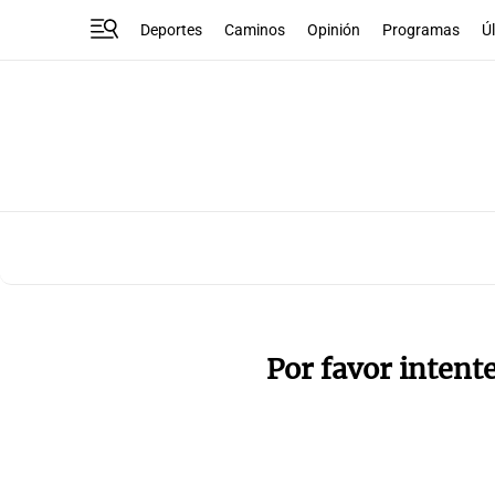
Deportes
Caminos
Opinión
Programas
Ú
Por favor intent