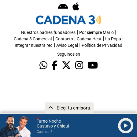
|
|
Nuestros padres fundadores
Por siempre Mario
|
|
|
|
Cadena 3 Comercial
Contacto
Cadena Heat
La Popu
|
|
Integrar nuestra red
Aviso Legal
Política de Privacidad
Seguinos en
Elegí tu emisora
Turno Noche
Gustavo y Chiqui
Cadena 3