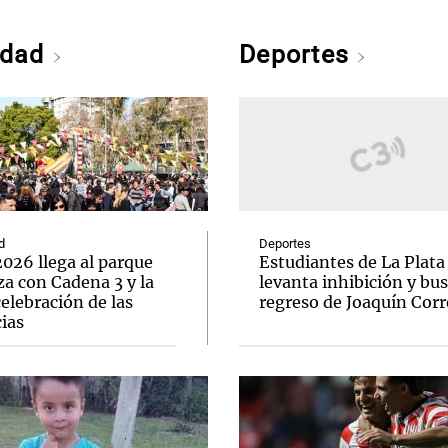
edad
Deportes
d
Deportes
026 llega al parque
Estudiantes de La Plata
a con Cadena 3 y la
levanta inhibición y bus
elebración de las
regreso de Joaquín Corr
ias