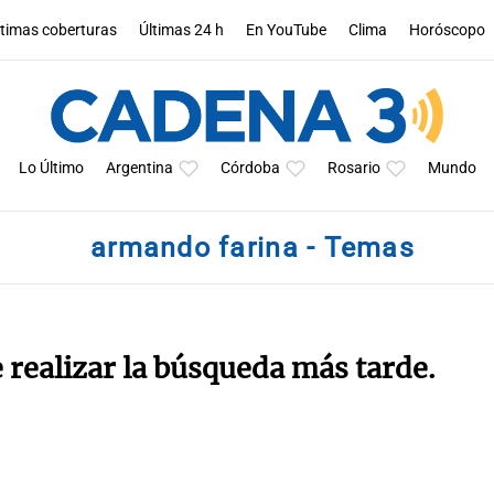
ltimas coberturas
Últimas 24 h
En YouTube
Clima
Horóscopo
Lo Último
Argentina
Córdoba
Rosario
Mundo
armando farina - Temas
e realizar la búsqueda más tarde.