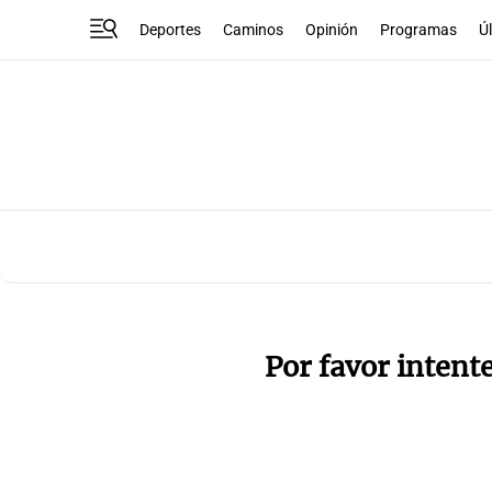
Deportes
Caminos
Opinión
Programas
Ú
Por favor intent