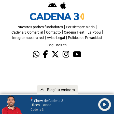
|
|
Nuestros padres fundadores
Por siempre Mario
|
|
|
|
Cadena 3 Comercial
Contacto
Cadena Heat
La Popu
|
|
Integrar nuestra red
Aviso Legal
Política de Privacidad
Seguinos en
Elegí tu emisora
El Show de Cadena 3
Ulises Llanos
Cadena 3