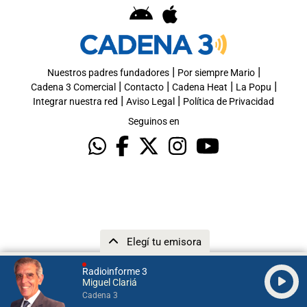
|
|
Nuestros padres fundadores
Por siempre Mario
|
|
|
|
Cadena 3 Comercial
Contacto
Cadena Heat
La Popu
|
|
Integrar nuestra red
Aviso Legal
Política de Privacidad
Seguinos en
Elegí tu emisora
Radioinforme 3
Miguel Clariá
Cadena 3