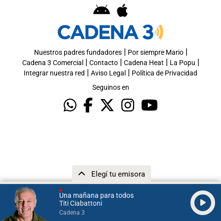
|
|
Nuestros padres fundadores
Por siempre Mario
|
|
|
|
Cadena 3 Comercial
Contacto
Cadena Heat
La Popu
|
|
Integrar nuestra red
Aviso Legal
Política de Privacidad
Seguinos en
Elegí tu emisora
Una mañana para todos
Titi Ciabattoni
Cadena 3