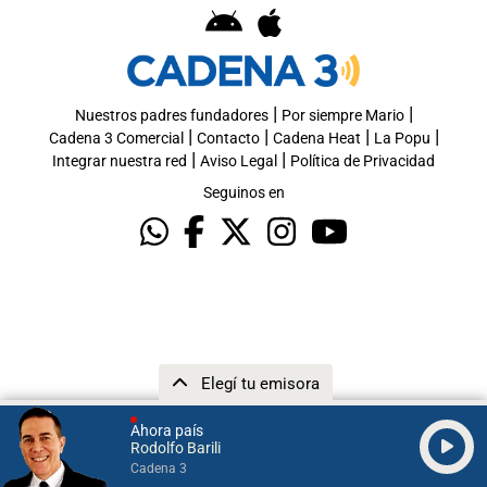
|
|
Nuestros padres fundadores
Por siempre Mario
|
|
|
|
Cadena 3 Comercial
Contacto
Cadena Heat
La Popu
|
|
Integrar nuestra red
Aviso Legal
Política de Privacidad
Seguinos en
Elegí tu emisora
Ahora país
Rodolfo Barili
Cadena 3