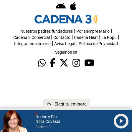
|
|
Nuestros padres fundadores
Por siempre Mario
|
|
|
|
Cadena 3 Comercial
Contacto
Cadena Heat
La Popu
|
|
Integrar nuestra red
Aviso Legal
Política de Privacidad
Seguinos en
Elegí tu emisora
Noche y Día
Nora Covassi
Cadena 3