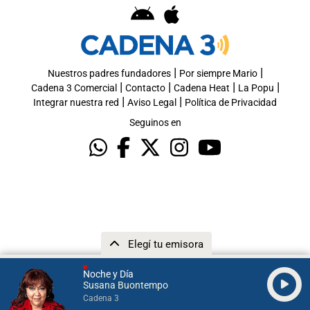
|
|
Nuestros padres fundadores
Por siempre Mario
|
|
|
|
Cadena 3 Comercial
Contacto
Cadena Heat
La Popu
|
|
Integrar nuestra red
Aviso Legal
Política de Privacidad
Seguinos en
Elegí tu emisora
Noche y Día
Susana Buontempo
Cadena 3