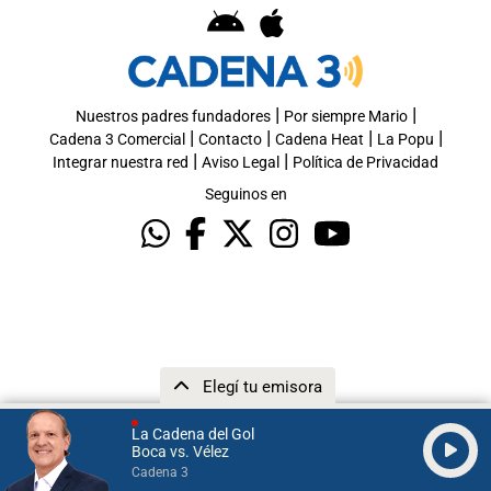
|
|
Nuestros padres fundadores
Por siempre Mario
|
|
|
|
Cadena 3 Comercial
Contacto
Cadena Heat
La Popu
|
|
Integrar nuestra red
Aviso Legal
Política de Privacidad
Seguinos en
Elegí tu emisora
La Cadena del Gol
Boca vs. Vélez
Cadena 3