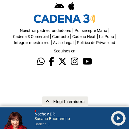
|
|
Nuestros padres fundadores
Por siempre Mario
|
|
|
|
Cadena 3 Comercial
Contacto
Cadena Heat
La Popu
|
|
Integrar nuestra red
Aviso Legal
Política de Privacidad
Seguinos en
Elegí tu emisora
Noche y Día
Susana Buontempo
Cadena 3