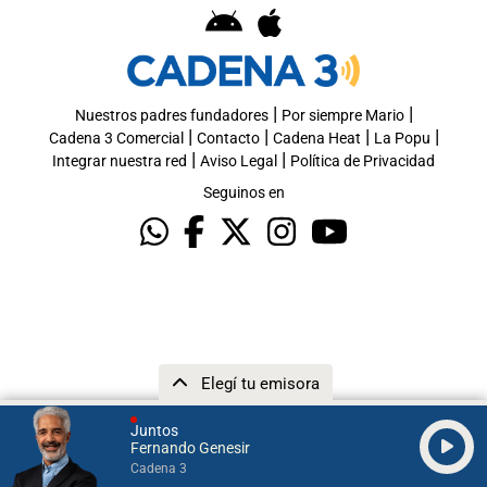
|
|
Nuestros padres fundadores
Por siempre Mario
|
|
|
|
Cadena 3 Comercial
Contacto
Cadena Heat
La Popu
|
|
Integrar nuestra red
Aviso Legal
Política de Privacidad
Seguinos en
Elegí tu emisora
Juntos
Fernando Genesir
Cadena 3