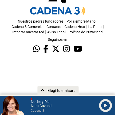
|
|
Nuestros padres fundadores
Por siempre Mario
|
|
|
|
Cadena 3 Comercial
Contacto
Cadena Heat
La Popu
|
|
Integrar nuestra red
Aviso Legal
Política de Privacidad
Seguinos en
Elegí tu emisora
Noche y Día
Nora Covassi
Cadena 3