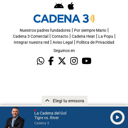
|
|
Nuestros padres fundadores
Por siempre Mario
|
|
|
|
Cadena 3 Comercial
Contacto
Cadena Heat
La Popu
|
|
Integrar nuestra red
Aviso Legal
Política de Privacidad
Seguinos en
Elegí tu emisora
La Cadena del Gol
Tigre vs. River
Cadena 3