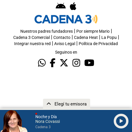
|
|
Nuestros padres fundadores
Por siempre Mario
|
|
|
|
Cadena 3 Comercial
Contacto
Cadena Heat
La Popu
|
|
Integrar nuestra red
Aviso Legal
Política de Privacidad
Seguinos en
Elegí tu emisora
Noche y Día
Nora Covassi
Cadena 3