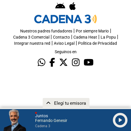
|
|
Nuestros padres fundadores
Por siempre Mario
|
|
|
|
Cadena 3 Comercial
Contacto
Cadena Heat
La Popu
|
|
Integrar nuestra red
Aviso Legal
Política de Privacidad
Seguinos en
Elegí tu emisora
Juntos
Fernando Genesir
Cadena 3